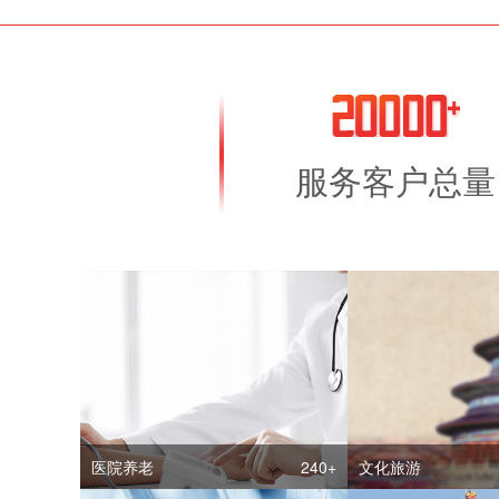
服务客户总量
医院养老
240+
文化旅游