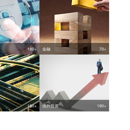
180+
金融
70+
180+
境外投资
190+