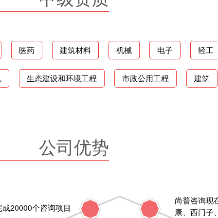
医药
建筑材料
机械
电子
轻工
息
生态建设和环境工程
市政公用工程
建筑
公司优势
尚普咨询现
完成20000个咨询项目
康、西门子