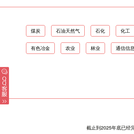
煤炭
石油天然气
石化
化工
有色冶金
农业
林业
通信信
截止到2025年底已经