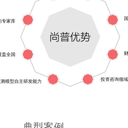
的专家库
覆盖全国
投资咨询领域率
预测模型自主研发能力
典型案例