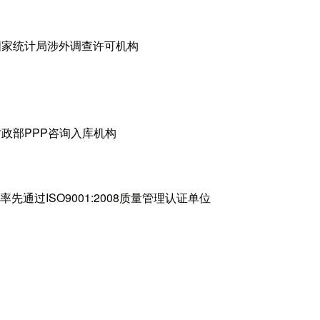
国家统计局涉外调查许可机构
财政部PPP咨询入库机构
先通过ISO9001:2008质量管理认证单位