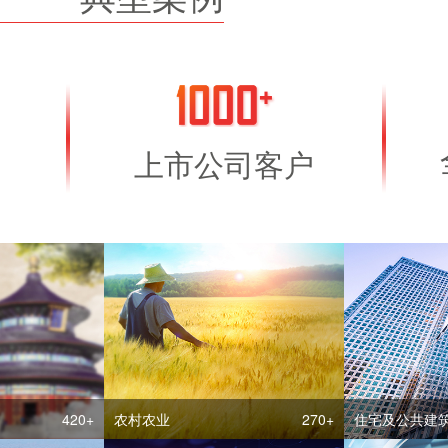
上市公司客户
420+
农村农业
270+
住宅及公共建