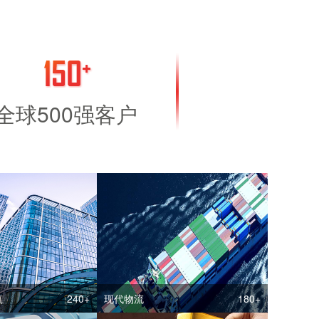
全球500强客户
筑
240+
现代物流
180+