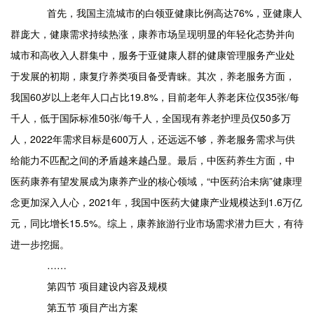
首先，我国主流城市的白领亚健康比例高达76%，亚健康人
群庞大，健康需求持续热涨，康养市场呈现明显的年轻化态势并向
城市和高收入人群集中，服务于亚健康人群的健康管理服务产业处
于发展的初期，康复疗养类项目备受青睐。其次，养老服务方面，
我国60岁以上老年人口占比19.8%，目前老年人养老床位仅35张/每
千人，低于国际标准50张/每千人，全国现有养老护理员仅50多万
人，2022年需求目标是600万人，还远远不够，养老服务需求与供
给能力不匹配之间的矛盾越来越凸显。最后，中医药养生方面，中
医药康养有望发展成为康养产业的核心领域，“中医药治未病”健康理
念更加深入人心，2021年，我国中医药大健康产业规模达到1.6万亿
元，同比增长15.5%。综上，康养旅游行业市场需求潜力巨大，有待
进一步挖掘。
……
第四节 项目建设内容及规模
第五节 项目产出方案