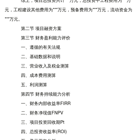
综上，项目总投资共计***万元，总投资中工程费用为***万
元，工程建设其他费用为***万元，预备费用为***万元，流动资金为
***万元。
第二节 项目融资方案
第三节 财务盈利能力评价
一、遵循的有关法规
二、基础数据和说明
三、营业收入及税金测算
四、成本费用测算
五、利润测算
第四节 财务持续能力分析
一、财务内部收益率FIRR
二、财务净现值FNPV
三、项目投资回收期Pt
四、总投资收益率(ROI)