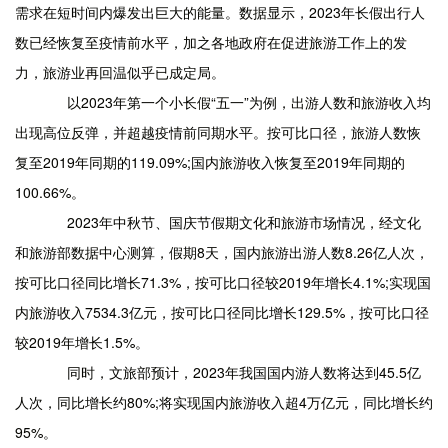
需求在短时间内爆发出巨大的能量。数据显示，2023年长假出行人
数已经恢复至疫情前水平，加之各地政府在促进旅游工作上的发
力，旅游业再回温似乎已成定局。
以2023年第一个小长假“五一”为例，出游人数和旅游收入均
出现高位反弹，并超越疫情前同期水平。按可比口径，旅游人数恢
复至2019年同期的119.09%;国内旅游收入恢复至2019年同期的
100.66%。
2023年中秋节、国庆节假期文化和旅游市场情况，经文化
和旅游部数据中心测算，假期8天，国内旅游出游人数8.26亿人次，
按可比口径同比增长71.3%，按可比口径较2019年增长4.1%;实现国
内旅游收入7534.3亿元，按可比口径同比增长129.5%，按可比口径
较2019年增长1.5%。
同时，文旅部预计，2023年我国国内游人数将达到45.5亿
人次，同比增长约80%;将实现国内旅游收入超4万亿元，同比增长约
95%。