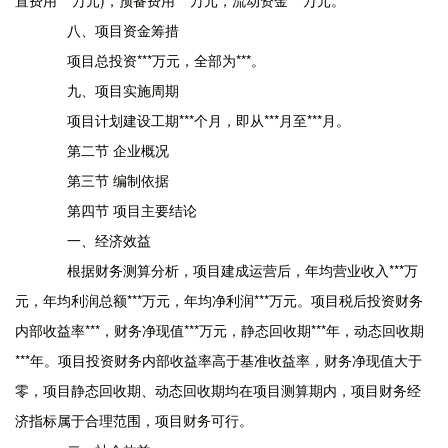
置费用***万元)，预备费用***万元，流动资金***万元。
八、项目资金筹措
项目总投资***万元，全部为***。
九、项目实施周期
项目计划建设工期***个月，即从***月至***月。
第二节 企业概况
第三节 编制依据
第四节 项目主要结论
一、经济效益
根据财务测算分析，项目建成运营后，年均营业收入***万
元，年均利润总额***万元，年均净利润***万元。项目税后投资财务
内部收益率***，财务净现值***万元，静态回收期***年，动态回收期
***年。项目投资财务内部收益率高于基准收益率，财务净现值大于
零，项目静态回收期、动态回收期均在项目测算期内，项目财务经
济指标属于合理范围，项目财务可行。